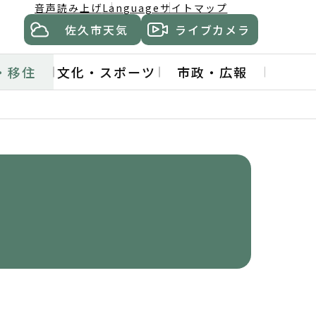
音声読み上げ
Language
サイトマップ
佐久市天気
ライブカメラ
・移住
文化・スポーツ
市政・広報