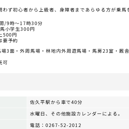
わず初心者から上級者、身障者まであらゆる方が乗馬
間/9時～17時30分
馬小学生300円
500円
は要予約
馬場3面・外周馬場・林地内外周遊馬場・馬房23室・厩
託可
佐久平駅から車で40分
水曜日、その他施設カレンダーによる。
電話：0267-52-2012