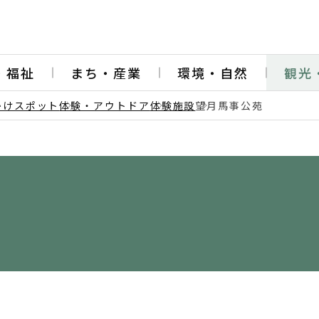
・福祉
まち・産業
環境・自然
観光
かけスポット
体験・アウトドア
体験施設
望月馬事公苑