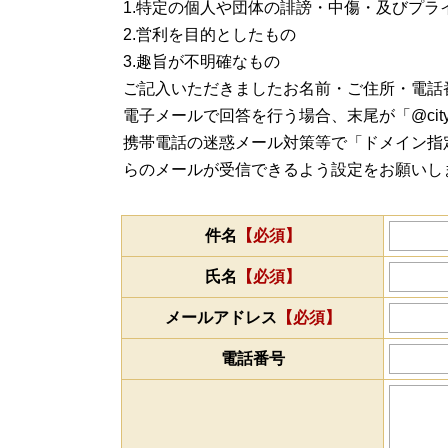
1.特定の個人や団体の誹謗・中傷・及びプラ
2.営利を目的としたもの
3.趣旨が不明確なもの
ご記入いただきましたお名前・ご住所・電話
電子メールで回答を行う場合、末尾が「@city.s
携帯電話の迷惑メール対策等で「ドメイン指定受信
らのメールが受信できるよう設定をお願いし
件名
【必須】
氏名
【必須】
メールアドレス
【必須】
電話番号