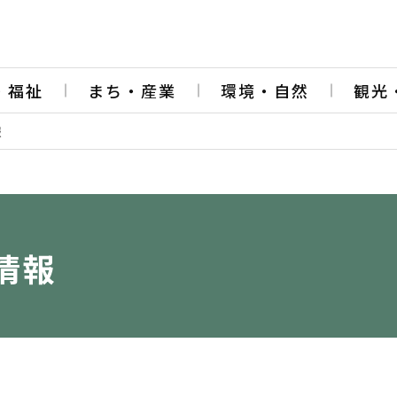
・福祉
まち・産業
環境・自然
観光
報
情報