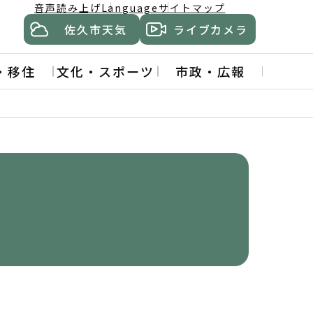
音声読み上げ
Language
サイトマップ
佐久市天気
ライブカメラ
・移住
文化・スポーツ
市政・広報