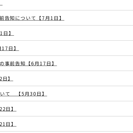
】
前告知について【7月1日】
月1日】
月17日】
の事前告知【6月17日】
2日】
ついて 【5月30日】
22日】
21日】