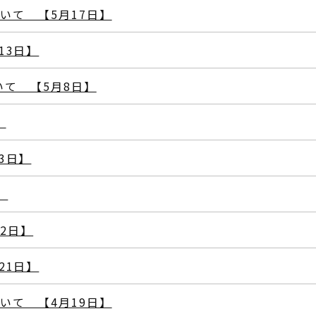
ついて 【5月17日】
13日】
いて 【5月8日】
】
3日】
】
月2日】
21日】
ついて 【4月19日】