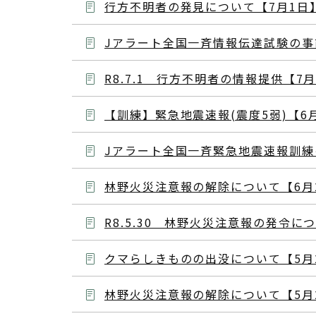
行方不明者の発見について【7月1日
Jアラート全国一斉情報伝達試験の事
R8.7.1 行方不明者の情報提供【7
【訓練】緊急地震速報(震度5弱)【6
Jアラート全国一斉緊急地震速報訓練
林野火災注意報の解除について【6月
R8.5.30 林野火災注意報の発令に
クマらしきものの出没について【5月
林野火災注意報の解除について【5月