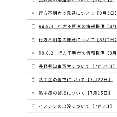
行方不明者の発見について【8月5日
R8.8.4 行方不明者の情報提供【8
行方不明者の発見について【8月2日
R8.8.2 行方不明者の情報提供【8
長野県知事選挙について【7月24日
熱中症の警戒について【7月22日】
熱中症の警戒について【7月15日】
イノシシの出没について【7月2日】