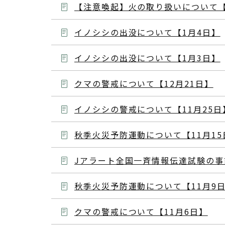
【注意喚起】火の取り扱いについて【
イノシシの出没について【1月4日】
イノシシの出没について【1月3日】
クマの警戒について【12月21日】
イノシシの警戒について【11月25日
秋季火災予防運動について【11月15
Jアラート全国一斉情報伝達試験の事
秋季火災予防運動について【11月9
クマの警戒について【11月6日】