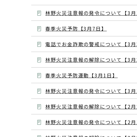
林野火災注意報の発令について【3月
春季火災予防【3月7日】
電話でお金詐欺の警戒について【3月
林野火災注意報の解除について【3月
春季火災予防運動【3月1日】
林野火災注意報の発令について【3月
林野火災注意報の解除について【2月
林野火災注意報の発令について【2月