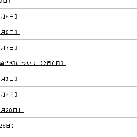
9日】
月8日】
月8日】
月7日】
前告知について【2月6日】
月3日】
月2日】
月28日】
28日】