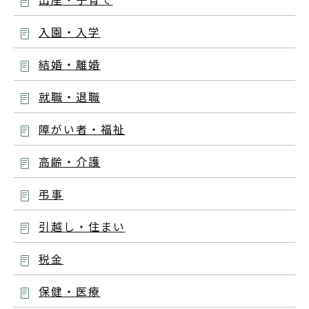
入園・入学
結婚・離婚
就職・退職
障がい者・福祉
高齢・介護
弔事
引越し・住まい
税金
保健・医療