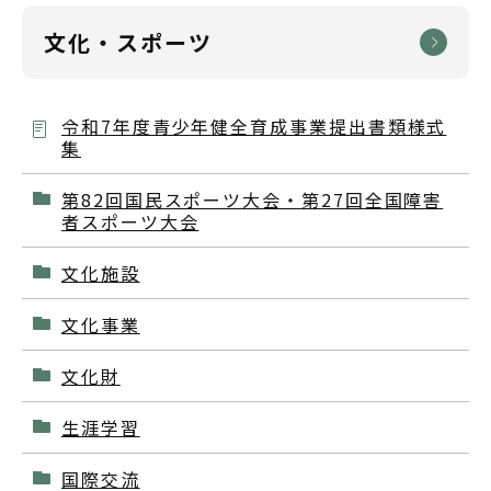
文化・スポーツ
令和7年度青少年健全育成事業提出書類様式
集
第82回国民スポーツ大会・第27回全国障害
者スポーツ大会
文化施設
文化事業
文化財
生涯学習
国際交流