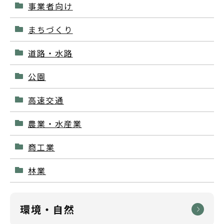
事業者向け
まちづくり
道路・水路
公園
高速交通
農業・水産業
商工業
林業
環境・自然