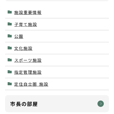
施設重要情報
子育て施設
公園
文化施設
スポーツ施設
指定管理施設
定住自立圏 施設
市長の部屋