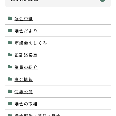
議会中継
議会だより
市議会のしくみ
正副議長室
議員の紹介
議会情報
情報公開
議会の取組
議会報告・意見交換会