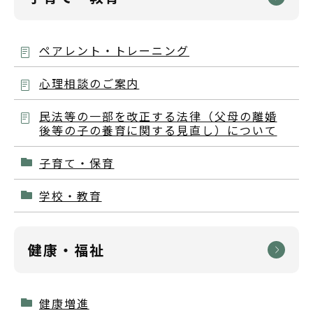
ペアレント・トレーニング
心理相談のご案内
民法等の一部を改正する法律（父母の離婚
後等の子の養育に関する見直し）について
子育て・保育
学校・教育
健康・福祉
健康増進