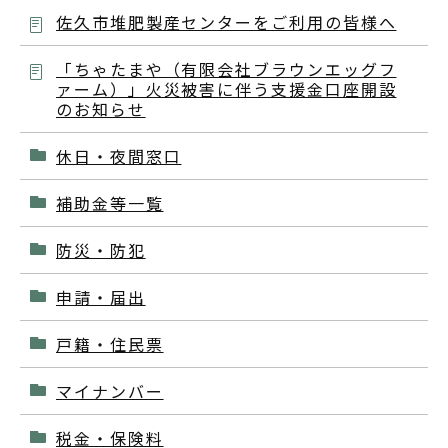
佐久市堆肥製産センターをご利用の皆様へ
「ちゃたまや（有限会社ブラウンエッグフ
ァーム）」火災被害に伴う支援金口座開設
のお知らせ
休日・夜間窓口
補助金等一覧
防災・防犯
申請・届出
戸籍・住民票
マイナンバー
税金・保険料