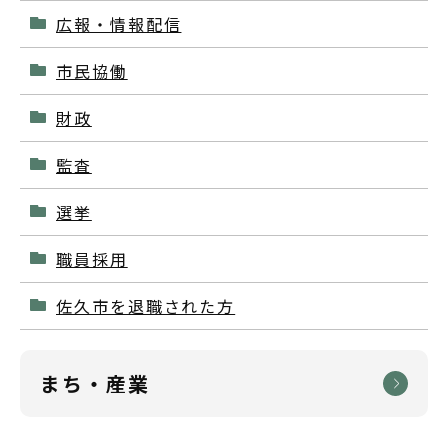
広報・情報配信
市民協働
財政
監査
選挙
職員採用
佐久市を退職された方
まち・産業