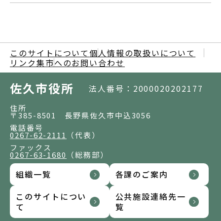
このサイトについて
個人情報の取扱いについて
リンク集
市へのお問い合わせ
佐久市役所
法人番号：2000020202177
住所
〒385-8501 長野県佐久市中込3056
電話番号
0267-62-2111
（代表）
ファックス
0267-63-1680
（総務部）
組織一覧
各課のご案内
このサイトについ
公共施設連絡先一
て
覧