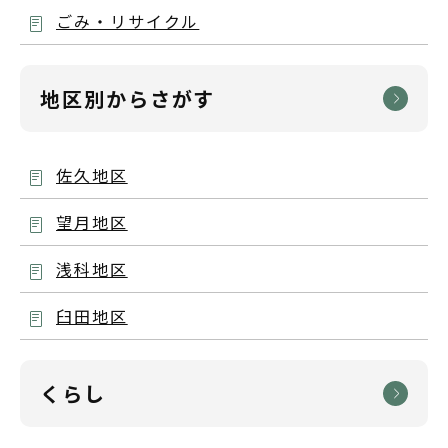
ごみ・リサイクル
地区別からさがす
佐久地区
望月地区
浅科地区
臼田地区
くらし