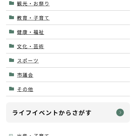
観光・お祭り
教育・子育て
健康・福祉
文化・芸術
スポーツ
市議会
その他
ライフイベントからさがす
出産・子育て