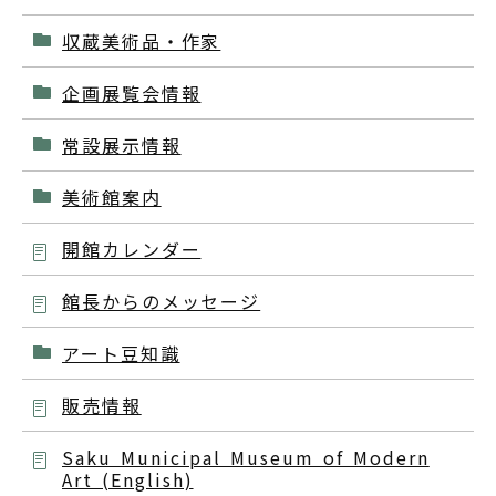
収蔵美術品・作家
企画展覧会情報
常設展示情報
美術館案内
開館カレンダー
館長からのメッセージ
アート豆知識
販売情報
Saku Municipal Museum of Modern
Art (English)