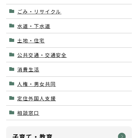
ごみ・リサイクル
水道・下水道
土地・住宅
公共交通・交通安全
消費生活
人権・男女共同
定住外国人支援
相談窓口
子育て・教育