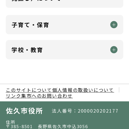
子育て・保育
学校・教育
このサイトについて
個人情報の取扱いについて
リンク集
市へのお問い合わせ
佐久市役所
法人番号：2000020202177
住所
〒385-8501 長野県佐久市中込3056