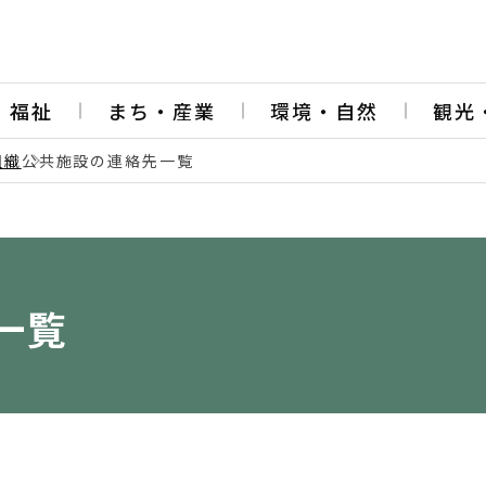
・福祉
まち・産業
環境・自然
観光
組織
公共施設の連絡先一覧
一覧