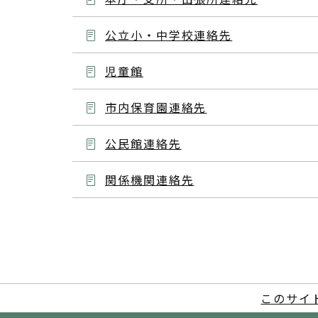
公立小・中学校連絡先
児童館
市内保育園連絡先
公民館連絡先
関係機関連絡先
このサイ