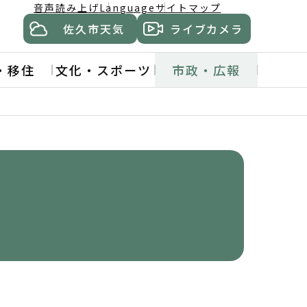
音声読み上げ
Language
サイトマップ
佐久市天気
ライブカメラ
・移住
文化・スポーツ
市政・広報