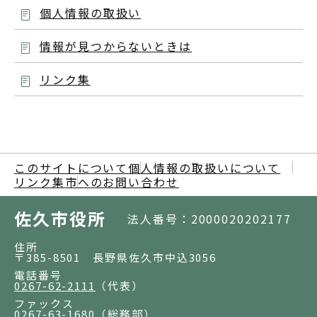
個人情報の取扱い
情報が見つからないときは
リンク集
このサイトについて
個人情報の取扱いについて
リンク集
市へのお問い合わせ
佐久市役所
法人番号：2000020202177
住所
〒385-8501 長野県佐久市中込3056
電話番号
0267-62-2111
（代表）
ファックス
0267-63-1680
（総務部）