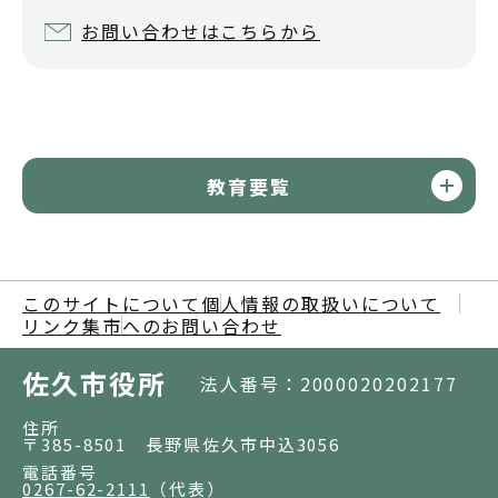
お問い合わせはこちらから
教育要覧
このサイトについて
個人情報の取扱いについて
リンク集
市へのお問い合わせ
佐久市役所
法人番号：2000020202177
住所
〒385-8501 長野県佐久市中込3056
電話番号
0267-62-2111
（代表）