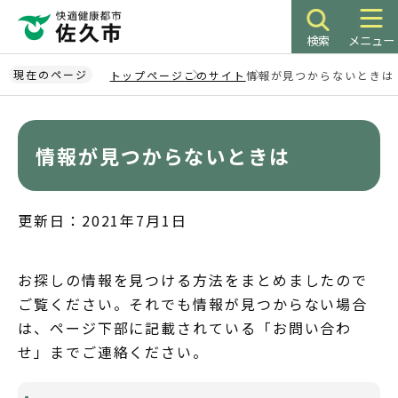
こ
の
検索
メニュー
ペ
ー
現在のページ
トップページ
このサイト
情報が見つからないときは
ジ
本
の
文
先
こ
情報が見つからないときは
頭
こ
で
か
す
ら
更新日：2021年7月1日
お探しの情報を見つける方法をまとめましたので
ご覧ください。それでも情報が見つからない場合
は、ページ下部に記載されている「お問い合わ
せ」までご連絡ください。