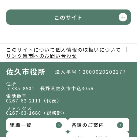
このサイト
このサイトについて
個人情報の取扱いについて
リンク集
市へのお問い合わせ
佐久市役所
法人番号：2000020202177
住所
〒385-8501 長野県佐久市中込3056
電話番号
0267-62-2111
（代表）
ファックス
0267-63-1680
（総務部）
組織一覧
各課のご案内