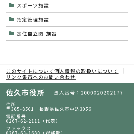
スポーツ施設
指定管理施設
定住自立圏 施設
このサイトについて
個人情報の取扱いについて
リンク集
市へのお問い合わせ
佐久市役所
法人番号：2000020202177
住所
〒385-8501 長野県佐久市中込3056
電話番号
0267-62-2111
（代表）
ファックス
0267-63-1680
（総務部）