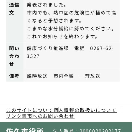
通信
発表されました。
文
市内でも、熱中症の危険性が極めて高
くなると予想されます。
こまめな水分補給に努めてください。
これでお知らせを終わります。
問い
健康づくり推進課 電話 0267-62-
合わ
3527
せ
備考
臨時放送 市内全域 一斉放送
このサイトについて
個人情報の取扱いについて
リンク集
市へのお問い合わせ
佐久市役所
法人番号：2000020202177