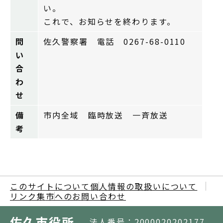
い。
これで、お知らせを終わります。
問
佐久警察署 電話 0267-68-0110
い
合
わ
せ
備
市内全域 臨時放送 一斉放送
考
このサイトについて
個人情報の取扱いについて
リンク集
市へのお問い合わせ
佐久市役所
法人番号：2000020202177