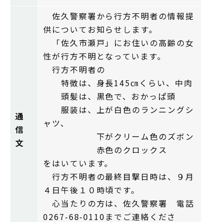
佐久警察署から行方不明者の情報提
供についてお知らせします。
「佐久市瀬戸」にお住いの高齢の女
性が行方不明となっています。
行方不明者の
特徴は、身長145㎝くらい、中肉
頭髪は、黒色で、おかっぱ頭
服装は、上が白色のランニングシ
通
ャツ、
信
下がクリーム色のズボン
文
赤色のクロックス
をはいています。
行方不明者の最終目撃日時は、９月
４日午後１０時頃です。
心当たりの方は、佐久警察署 電話
0267-68-0110までご連絡くださ