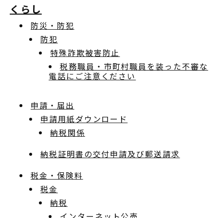
くらし
防災・防犯
防犯
特殊詐欺被害防止
税務職員・市町村職員を装った不審な
電話にご注意ください
申請・届出
申請用紙ダウンロード
納税関係
納税証明書の交付申請及び郵送請求
税金・保険料
税金
納税
インターネット公売