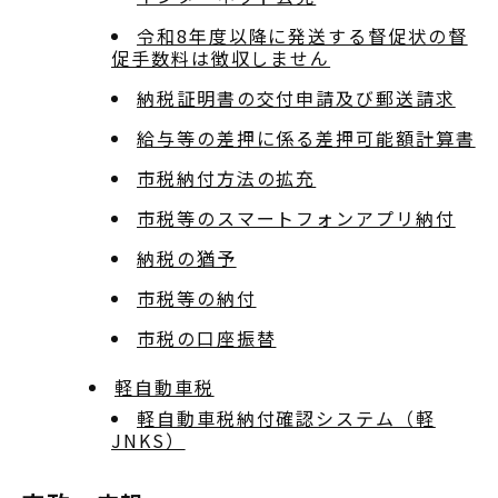
令和8年度以降に発送する督促状の督
促手数料は徴収しません
納税証明書の交付申請及び郵送請求
給与等の差押に係る差押可能額計算書
市税納付方法の拡充
市税等のスマートフォンアプリ納付
納税の猶予
市税等の納付
市税の口座振替
軽自動車税
軽自動車税納付確認システム（軽
JNKS）