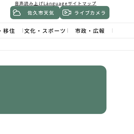
音声読み上げ
Language
サイトマップ
佐久市天気
ライブカメラ
・移住
文化・スポーツ
市政・広報