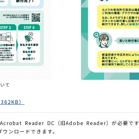
ついて
62KB）
obat Reader DC（旧Adobe Reader）が必要で
でダウンロードできます。