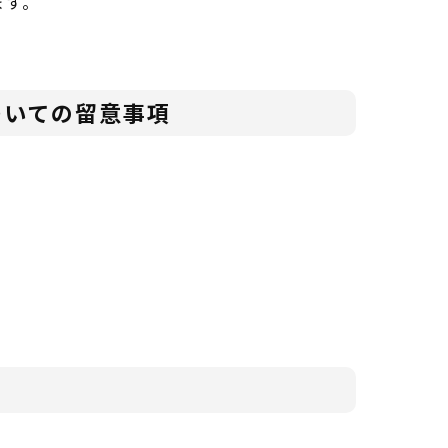
ます。
で
ついての留意事項