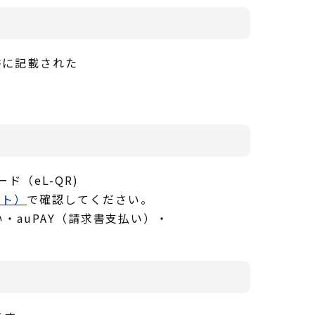
書に記載された
（eL-QR)
イト）
で確認してください。
・auPAY（請求書支払い）・