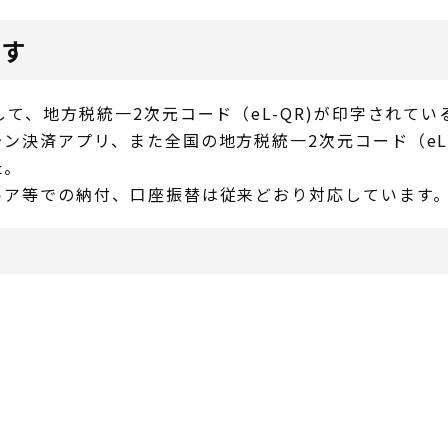
ます
て、地方税統一2次元コード（eL-QR)が印字されてい
ン決済アプリ、また全国の地方税統一2次元コード（eL-
た。
トア等での納付、口座振替は従来どおり対応しています