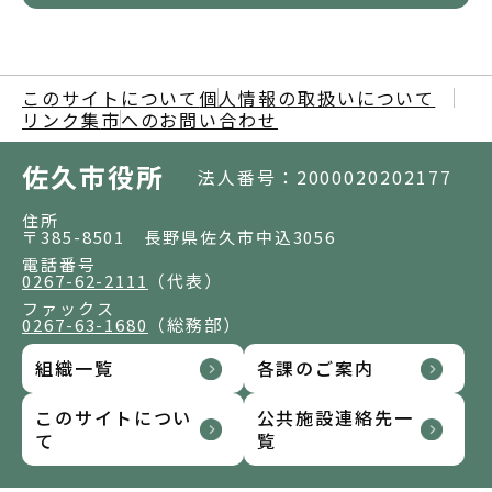
このサイトについて
個人情報の取扱いについて
リンク集
市へのお問い合わせ
佐久市役所
法人番号：2000020202177
住所
〒385-8501 長野県佐久市中込3056
電話番号
0267-62-2111
（代表）
ファックス
0267-63-1680
（総務部）
組織一覧
各課のご案内
このサイトについ
公共施設連絡先一
て
覧