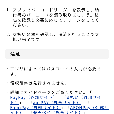
アプリでバーコードリーダーを表示し、納
付書のバーコードを読み取りましょう。残
高を確認し必要に応じてチャージをしてく
ださい。
支払い金額を確認し、決済を行うことで支
払い完了です。
注意
アプリによってはパスワードの入力が必要で
す。
領収証書は発行されません。
詳細はガイドページをご覧ください。「
PayPay（外部サイト）
」「
d払い（外部サイ
ト）
」 「
au PAY（外部サイト）
」「
FamiPay（外部サイト）
」「
AEONPay（外部サ
イト）
」「
楽天ペイ（外部サイト）
」