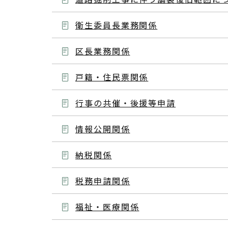
衛生委員長業務関係
区長業務関係
戸籍・住民票関係
行事の共催・後援等申請
情報公開関係
納税関係
税務申請関係
福祉・医療関係