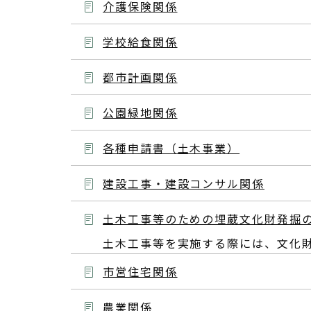
介護保険関係
学校給食関係
都市計画関係
公園緑地関係
各種申請書（土木事業）
建設工事・建設コンサル関係
土木工事等のための埋蔵文化財発掘
土木工事等を実施する際には、文化
市営住宅関係
農業関係