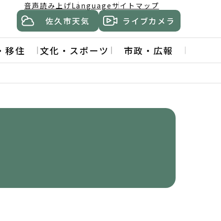
音声読み上げ
Language
サイトマップ
佐久市天気
ライブカメラ
・移住
文化・スポーツ
市政・広報