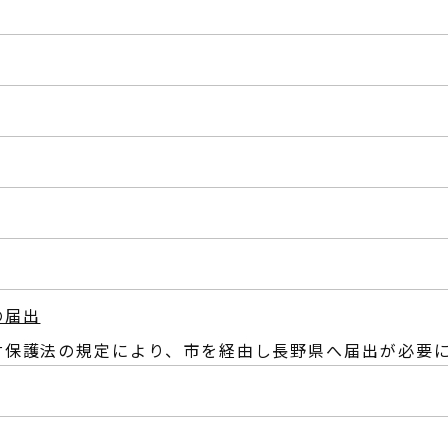
の届出
財保護法の規定により、市を経由し長野県へ届出が必要