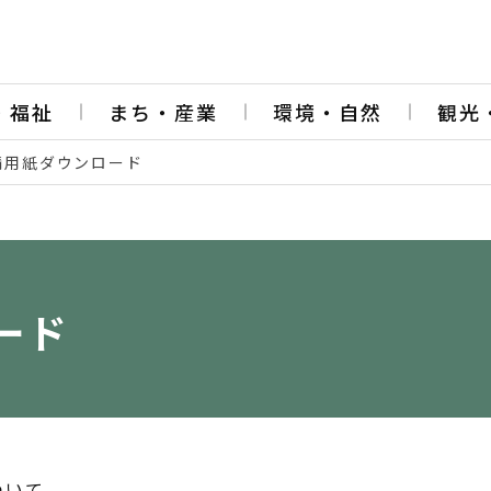
・福祉
まち・産業
環境・自然
観光
請用紙ダウンロード
ード
ついて