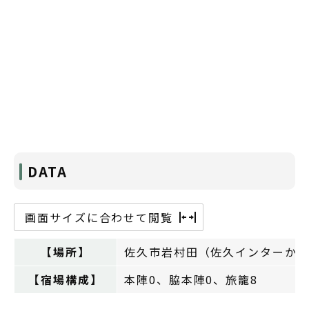
DATA
画面サイズに合わせて閲覧
【場所】
佐久市岩村田（佐久インターから
【宿場構成】
本陣0、脇本陣0、旅籠8