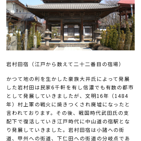
岩村田宿（江戸から数えて二十二番目の宿場）
かつて地の利を生かした豪族大井氏によって発展
した岩村田は民家6千軒を有し信濃でも有数の都市
として発展していきましたが、文明16年（1484
年）村上軍の戦火に焼きつくされ廃墟になったと
言われております。その後、戦国時代武田氏の支
配下で復活していき江戸時代に中山道の宿駅とな
り発展していきました。岩村田宿は小諸への街
道、甲州への街道、下仁田への街道の分岐点であ