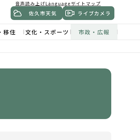
音声読み上げ
Language
サイトマップ
佐久市天気
ライブカメラ
・移住
文化・スポーツ
市政・広報