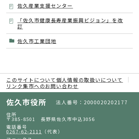
佐久産業支援センター
「佐久市健康長寿産業振興ビジョン」を改
訂
佐久市工業団地
このサイトについて
個人情報の取扱いについて
リンク集
市へのお問い合わせ
佐久市役所
法人番号：2000020202177
住所
〒385-8501 長野県佐久市中込3056
電話番号
0267-62-2111
（代表）