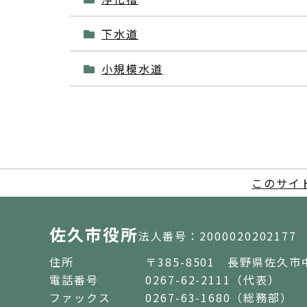
下水道
小規模水道
このサイ
佐久市役所
法人番号：2000020202177
住所
〒385-8501 長野県佐久市
電話番号
0267-62-2111（代表）
ファックス
0267-63-1680（総務部）