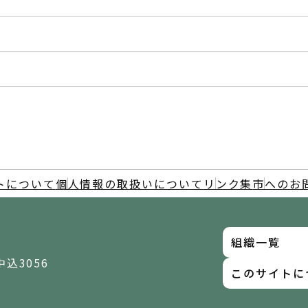
トについて
個人情報の取扱いについて
リンク集
市へのお
組織一覧
中込3056
このサイトに