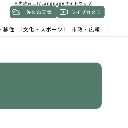
音声読み上げ
Language
サイトマップ
佐久市天気
ライブカメラ
・移住
文化・スポーツ
市政・広報