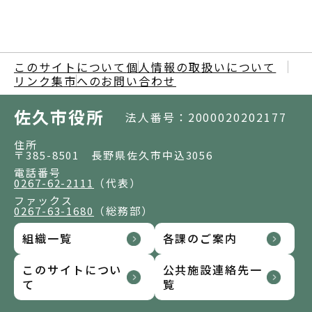
このサイトについて
個人情報の取扱いについて
リンク集
市へのお問い合わせ
佐久市役所
法人番号：2000020202177
住所
〒385-8501 長野県佐久市中込3056
電話番号
0267-62-2111
（代表）
ファックス
0267-63-1680
（総務部）
組織一覧
各課のご案内
このサイトについ
公共施設連絡先一
て
覧