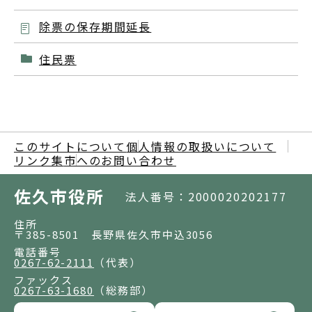
除票の保存期間延長
住民票
このサイトについて
個人情報の取扱いについて
リンク集
市へのお問い合わせ
佐久市役所
法人番号：2000020202177
住所
〒385-8501 長野県佐久市中込3056
電話番号
0267-62-2111
（代表）
ファックス
0267-63-1680
（総務部）