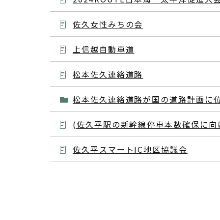
佐久女性みちの会
上信越自動車道
松本佐久連絡道路
松本佐久連絡道路が国の道路計画に
(佐久平駅の新幹線停車本数確保に向
佐久平スマートIC地区協議会