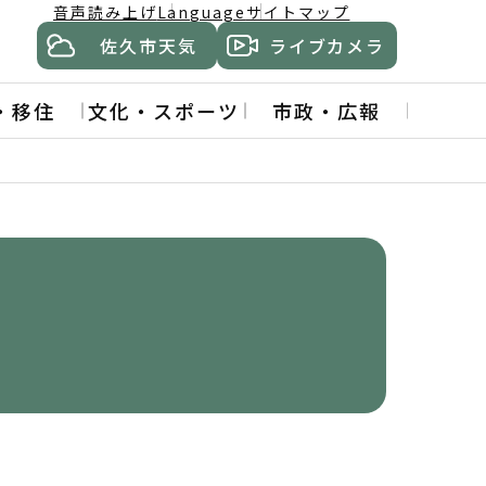
音声読み上げ
Language
サイトマップ
佐久市天気
ライブカメラ
・移住
文化・スポーツ
市政・広報