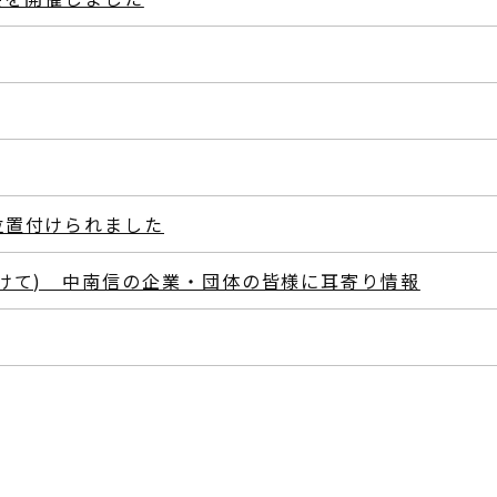
位置付けられました
けて) 中南信の企業・団体の皆様に耳寄り情報