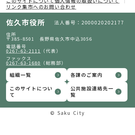
このサイトについて
個人情報の取扱いについて
リンク集
市へのお問い合わせ
佐久市役所
法人番号：2000020202177
住所
〒385-8501 長野県佐久市中込3056
電話番号
0267-62-2111
（代表）
ファックス
0267-63-1680
（総務部）
組織一覧
各課のご案内
このサイトについ
公共施設連絡先一
て
覧
© Saku City