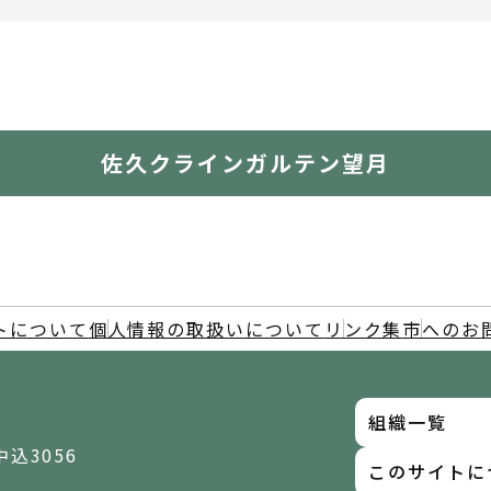
佐久クラインガルテン望月
トについて
個人情報の取扱いについて
リンク集
市へのお
組織一覧
中込3056
このサイトに