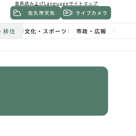
音声読み上げ
Language
サイトマップ
佐久市天気
ライブカメラ
・移住
文化・スポーツ
市政・広報