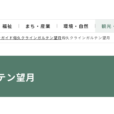
・福祉
まち・産業
環境・自然
観光
ンガイド
佐久クラインガルテン望月
佐久クラインガルテン望月
テン望月