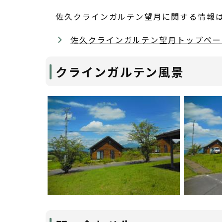
佐久クラインガルテン望月に関する情報
佐久クラインガルテン望月トップペー
クラインガルテン風景