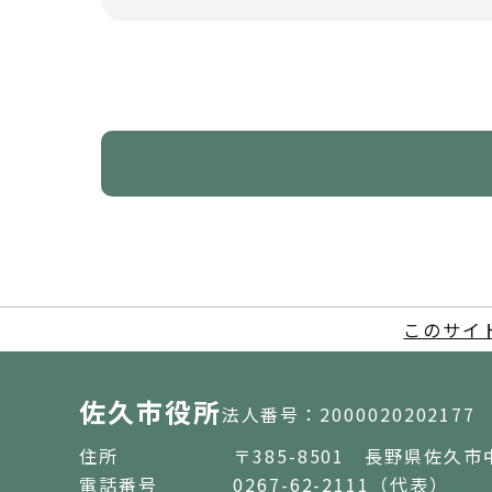
このサイ
佐久市役所
法人番号：2000020202177
住所
〒385-8501 長野県佐久市
電話番号
0267-62-2111（代表）