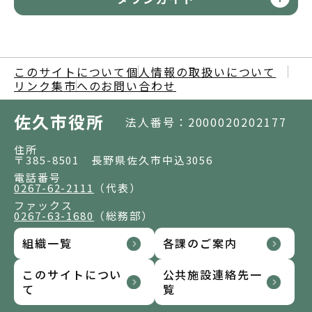
このサイトについて
個人情報の取扱いについて
リンク集
市へのお問い合わせ
佐久市役所
法人番号：2000020202177
住所
〒385-8501 長野県佐久市中込3056
電話番号
0267-62-2111
（代表）
ファックス
0267-63-1680
（総務部）
組織一覧
各課のご案内
このサイトについ
公共施設連絡先一
て
覧