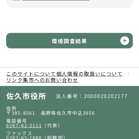
環境調査結果
このサイトについて
個人情報の取扱いについて
リンク集
市へのお問い合わせ
佐久市役所
法人番号：2000020202177
住所
〒385-8501 長野県佐久市中込3056
電話番号
0267-62-2111
（代表）
ファックス
0267-63-1680
（総務部）