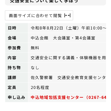
交通安全について楽しく学ぼう
画面サイズに合わせて閲覧
日時
令和8年8月22日（土曜）午前10:00～11
会場
中込会館 大会議室・第4会議室
参加費
無料
内容
交通安全に関する講義・体験機器を用い
持ち物
なし
講師
佐久警察署 交通安全教育支援センター
定員
20名程度
申し込み
中込地域包括支援センター（0267-64-