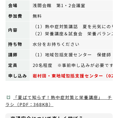
会場
浅間会館 第1・2会議室
参加費
無料
（1）熱中症対策講話 夏を元気にのり
内容
（2）栄養講座＆試食会 栄養バランス
持ち物
水分をお持ちください
講師
（1）地域包括支援センター 保健師 （
定員
20名程度 ※事前申し込みが必要です
申し込み
岩村田・東地域包括支援センター（0267-
「夏ばて知らず！熱中症対策と栄養講座」 チ
ラシ（PDF：368KB）