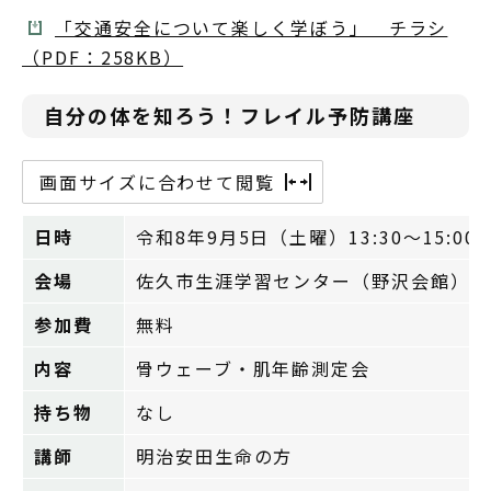
「交通安全について楽しく学ぼう」 チラシ
（PDF：258KB）
自分の体を知ろう！フレイル予防講座
画面サイズに合わせて閲覧
日時
令和8年9月5日（土曜）13:30～15:00
会場
佐久市生涯学習センター（野沢会館）1
参加費
無料
内容
骨ウェーブ・肌年齢測定会
持ち物
なし
講師
明治安田生命の方