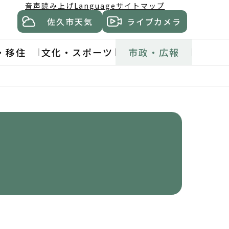
音声読み上げ
Language
サイトマップ
佐久市天気
ライブカメラ
・移住
文化・スポーツ
市政・広報