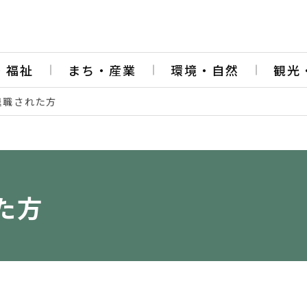
・福祉
まち・産業
環境・自然
観光
退職された方
た方