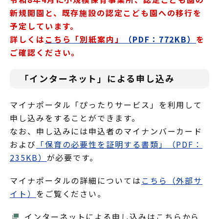
新規開園と、既存施設の認定こども園への移行を
予定しています。
詳しくは
こちら
「別紙案内」
（PDF：772KB）
を
ご確認ください。
「インターネット」による申し込み
マイナポータル「ぴったりサービス」を利用して
申し込みをすることができます。
なお、申し込みには申込者のマイナンバーカード
および
「保育の必要性を証明する書類」（PDF：
235KB）
が必要です。
マイナポータルの詳細については
こちら（外部サ
イト）
をご覧ください。
インターネットによる申し込みはこちらから