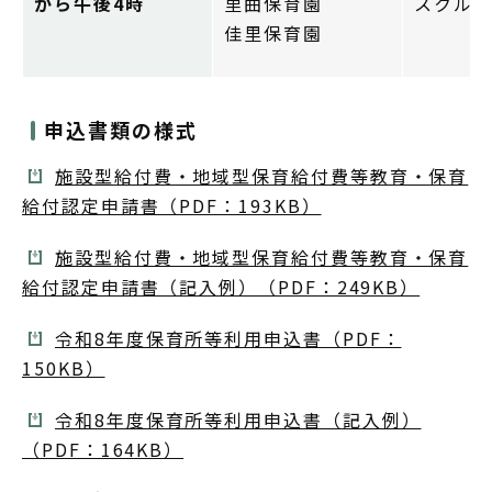
から午後4時
里曲保育園
スクル
佳里保育園
申込書類の様式
施設型給付費・地域型保育給付費等教育・保育
給付認定申請書（PDF：193KB）
施設型給付費・地域型保育給付費等教育・保育
給付認定申請書（記入例）（PDF：249KB）
令和8年度保育所等利用申込書（PDF：
150KB）
令和8年度保育所等利用申込書（記入例）
（PDF：164KB）