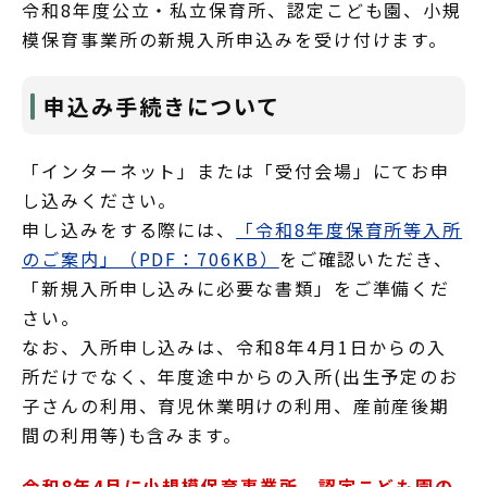
令和8年度公立・私立保育所、認定こども園、小規
模保育事業所の新規入所申込みを受け付けます。
申込み手続きについて
「インターネット」または「受付会場」にてお申
し込みください。
申し込みをする際には、
「令和8年度保育所等入所
のご案内」（PDF：706KB）
をご確認いただき、
「新規入所申し込みに必要な書類」をご準備くだ
さい。
なお、入所申し込みは、令和8年4月1日からの入
所だけでなく、年度途中からの入所(出生予定のお
子さんの利用、育児休業明けの利用、産前産後期
間の利用等)も含みます。
令和8年4月に小規模保育事業所、認定こども園の