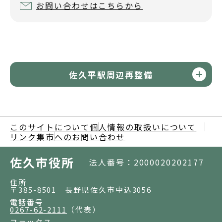
お問い合わせはこちらから
佐久平駅周辺再整備
このサイトについて
個人情報の取扱いについて
リンク集
市へのお問い合わせ
佐久市役所
法人番号：2000020202177
住所
〒385-8501 長野県佐久市中込3056
電話番号
0267-62-2111
（代表）
ファックス