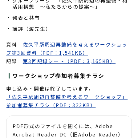
グループワーク 「佐久平駅周辺の再整備・利
活用構想 ～私たちからの提案～」
発表と共有
講評（渡先生）
資料
佐久平駅周辺再整備を考えるワークショッ
プ第3回資料（PDF：1,541KB）
記録
第3回記録シート（PDF：3,165KB）
ワークショップ参加者募集チラシ
申し込み・開催は終了しています。
「佐久平駅周辺再整備を考えるワークショップ」
参加者募集チラシ（PDF：323KB）
PDF形式のファイルを開くには、Adobe
Acrobat Reader DC（旧Adobe Reader）