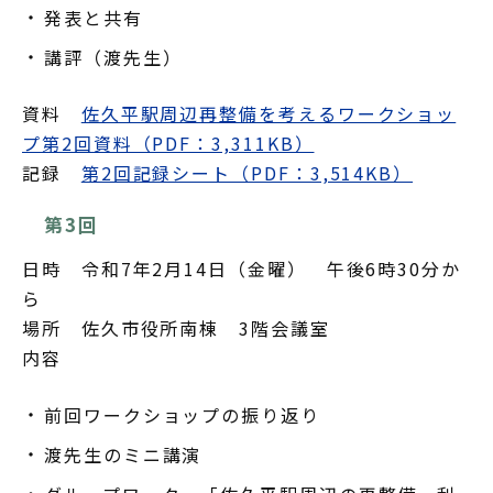
発表と共有
講評（渡先生）
資料
佐久平駅周辺再整備を考えるワークショッ
プ第2回資料（PDF：3,311KB）
記録
第2回記録シート（PDF：3,514KB）
第3回
日時 令和7年2月14日（金曜） 午後6時30分か
ら
場所 佐久市役所南棟 3階会議室
内容
前回ワークショップの振り返り
渡先生のミニ講演