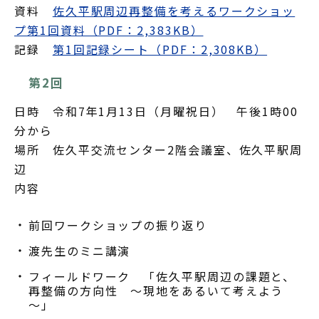
資料
佐久平駅周辺再整備を考えるワークショッ
プ第1回資料（PDF：2,383KB）
記録
第1回記録シート（PDF：2,308KB）
第2回
日時 令和7年1月13日（月曜祝日） 午後1時00
分から
場所 佐久平交流センター2階会議室、佐久平駅周
辺
内容
前回ワークショップの振り返り
渡先生のミニ講演
フィールドワーク 「佐久平駅周辺の課題と、
再整備の方向性 ～現地をあるいて考えよう
～」