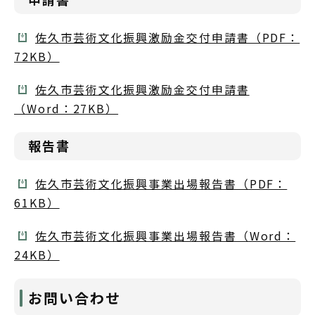
佐久市芸術文化振興激励金交付申請書（PDF：
72KB）
佐久市芸術文化振興激励金交付申請書
（Word：27KB）
報告書
佐久市芸術文化振興事業出場報告書（PDF：
61KB）
佐久市芸術文化振興事業出場報告書（Word：
24KB）
お問い合わせ