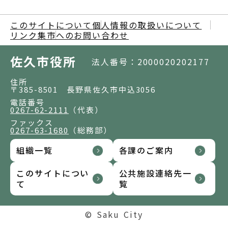
このサイトについて
個人情報の取扱いについて
リンク集
市へのお問い合わせ
佐久市役所
法人番号：2000020202177
住所
〒385-8501 長野県佐久市中込3056
電話番号
0267-62-2111
（代表）
ファックス
0267-63-1680
（総務部）
組織一覧
各課のご案内
このサイトについ
公共施設連絡先一
て
覧
© Saku City