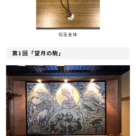
勾玉全体
第1回「望月の駒」