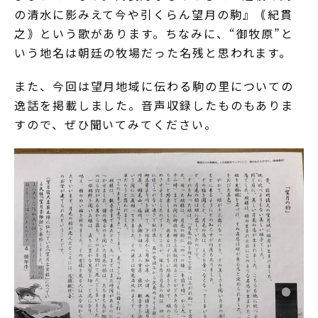
の清水に影みえて今や引くらん望月の駒』｟紀貫
之｠という歌があります。ちなみに、“御牧原”と
いう地名は朝廷の牧場だった名残と思われます。
また、今回は望月地域に伝わる駒の里についての
逸話を掲載しました。音声収録したものもありま
すので、ぜひ聞いてみてください。