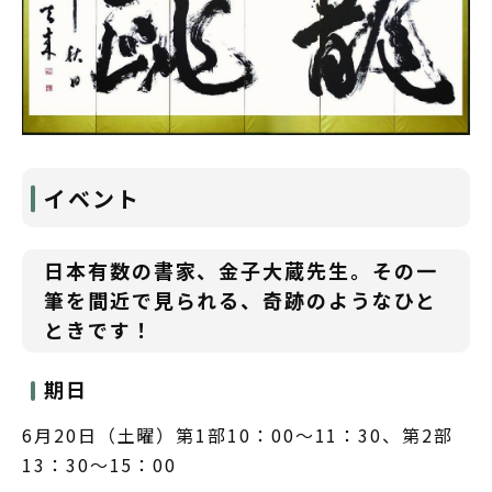
イベント
日本有数の書家、金子大蔵先生。その一
筆を間近で見られる、奇跡のようなひと
ときです！
期日
6月20日（土曜）第1部10：00～11：30、第2部
13：30～15：00