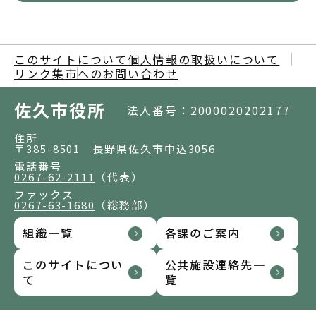
このサイトについて
個人情報の取扱いについて
リンク集
市へのお問い合わせ
佐久市役所
法人番号：2000020202177
住所
〒385-8501 長野県佐久市中込3056
電話番号
0267-62-2111
（代表）
ファックス
0267-63-1680
（総務部）
組織一覧
各課のご案内
このサイトについ
公共施設連絡先一
て
覧