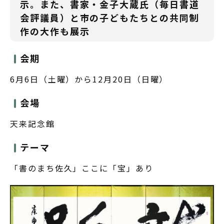
示。また、書家・金子大蔵氏（毎日書道
会評議員）と市の子どもたちとの共同制
作の大作も展示
会期
6月6日（土曜）から12月20日（日曜）
会場
天来記念館
テーマ
「書のまち佐久」ここに「宝」あり