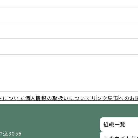
トについて
個人情報の取扱いについて
リンク集
市へのお
組織一覧
中込3056