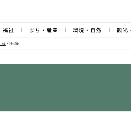
・福祉
まち・産業
環境・自然
観光
学習
公民館