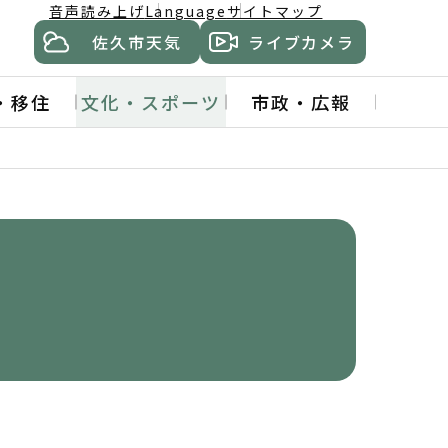
音声読み上げ
Language
サイトマップ
佐久市天気
ライブカメラ
・移住
文化・スポーツ
市政・広報