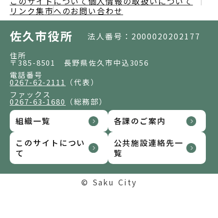
このサイトについて
個人情報の取扱いについて
リンク集
市へのお問い合わせ
佐久市役所
法人番号：2000020202177
住所
〒385-8501 長野県佐久市中込3056
電話番号
0267-62-2111
（代表）
ファックス
0267-63-1680
（総務部）
組織一覧
各課のご案内
このサイトについ
公共施設連絡先一
て
覧
© Saku City