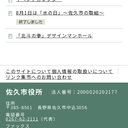
8月1日は「水の日」～佐久市の取組～
「北斗の拳」デザインマンホール
このサイトについて
個人情報の取扱いについて
リンク集
市へのお問い合わせ
佐久市役所
法人番号：2000020202177
住所
〒385-8501 長野県佐久市中込3056
電話番号
0267-62-2111
（代表）
ファックス