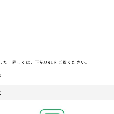
した。詳しくは、下記URLをご覧ください。
信
は