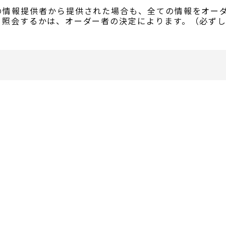
の情報提供者から提供された場合も、全ての情報をオー
て照会するかは、オーダー者の決定によります。（必ず
）