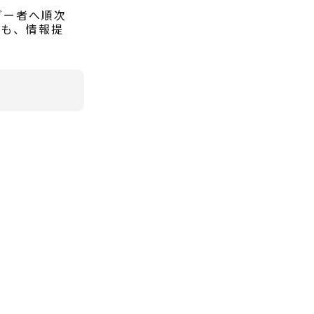
ダー者へ順次
しも、情報提