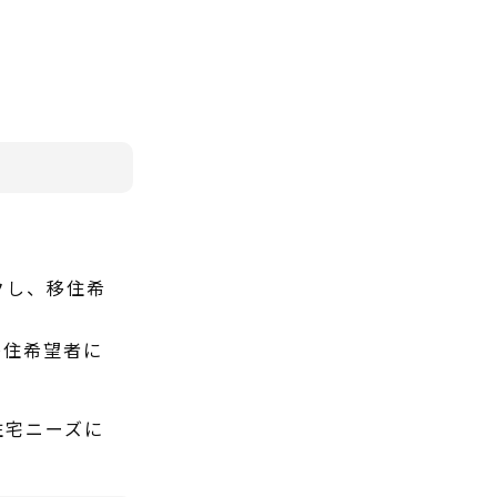
クし、移住希
移住希望者に
住宅ニーズに