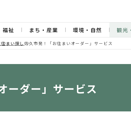
・福祉
まち・産業
環境・自然
観光
住
住まい探し
佐久市発！「お住まいオーダー」サービス
オーダー」サービス