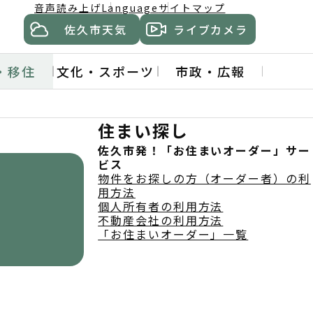
音声読み上げ
Language
サイトマップ
佐久市天気
ライブカメラ
・移住
文化・スポーツ
市政・広報
住まい探し
佐久市発！「お住まいオーダー」サー
ビス
物件をお探しの方（オーダー者）の利
用方法
個人所有者の利用方法
不動産会社の利用方法
「お住まいオーダー」一覧