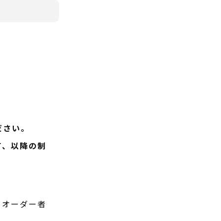
ださい。
て、以降の制
てオーダー者