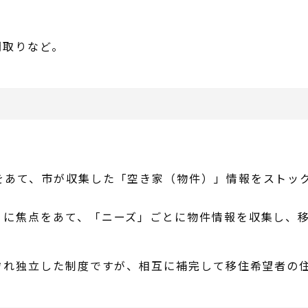
間取りなど。
をあて、市が収集した「空き家（物件）」情報をストッ
」に焦点をあて、「ニーズ」ごとに物件情報を収集し、
ぞれ独立した制度ですが、相互に補完して移住希望者の