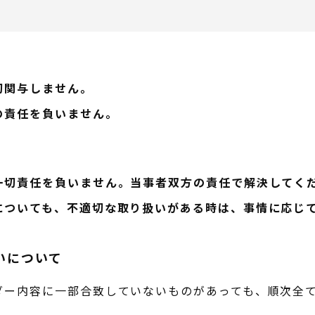
切関与しません。
の責任を負いません。
一切責任を負いません。
当事者双方の責任で解決してく
についても、不適切な取り扱いがある時は、事情に応じ
いについて
ダー内容に一部合致していないものがあっても、順次全