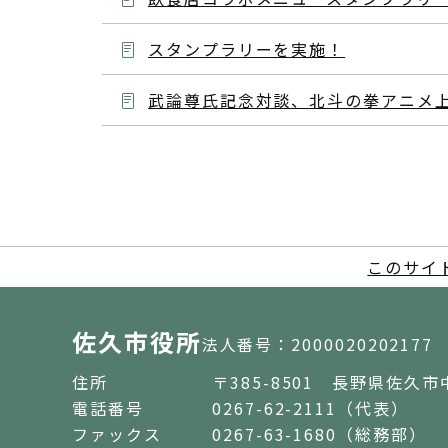
スタンプラリーを実施！
武論尊氏記念対談、北斗の拳アニメ
このサイ
佐久市役所
法人番号：2000020202177
住所
〒385-8501 長野県佐久市
電話番号
0267-62-2111（代表）
ファックス
0267-63-1680（総務部）