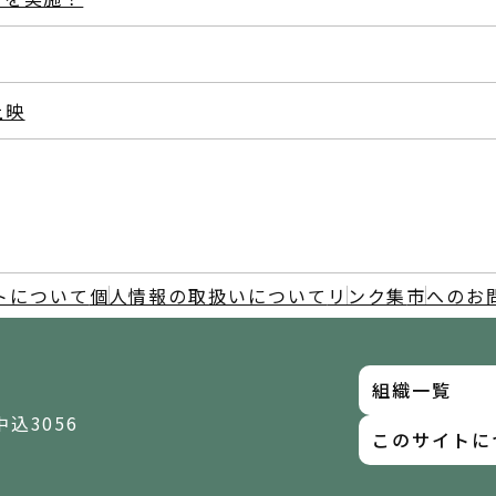
上映
トについて
個人情報の取扱いについて
リンク集
市へのお
組織一覧
中込3056
このサイトに