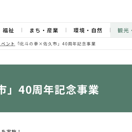
・福祉
まち・産業
環境・自然
観光
イベント
「北斗の拳×佐久市」40周年記念事業
市」40周年記念事業
ーを実施！