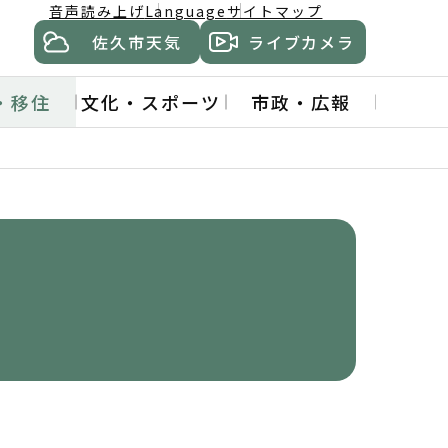
音声読み上げ
Language
サイトマップ
佐久市天気
ライブカメラ
・移住
文化・スポーツ
市政・広報