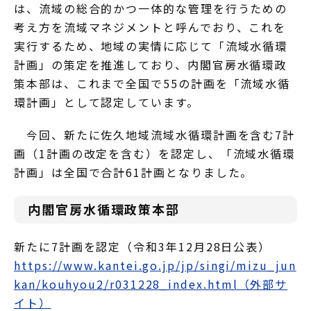
は、流域の総合的かつ一体的な管理を行うための
考え方を流域マネジメントと呼んでおり、これを
実行するため、地域の実情に応じて「流域水循環
計画」の策定を推進しており、内閣官房水循環政
策本部は、これまで全国で55の計画を「流域水循
環計画」として認定しています。
今回、新たに佐久地域流域水循環計画を含む7計
画（1計画の改定を含む）を認定し、「流域水循環
計画」は全国で合計61計画となりました。
内閣官房水循環政策本部
新たに7計画を認定（令和3年12月28日公表）
https://www.kantei.go.jp/jp/singi/mizu_jun
kan/kouhyou2/r031228_index.html（外部サ
イト）