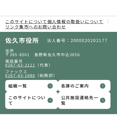
このサイトについて
個人情報の取扱いについて
リンク集
市へのお問い合わせ
佐久市役所
法人番号：2000020202177
住所
〒385-8501 長野県佐久市中込3056
電話番号
0267-62-2111
（代表）
ファックス
0267-63-1680
（総務部）
組織一覧
各課のご案内
このサイトについ
公共施設連絡先一
て
覧