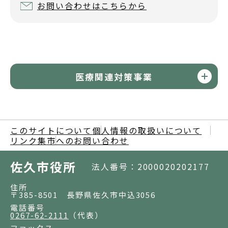
お問い合わせはこちらから
医療関連対策事業
このサイトについて
個人情報の取扱いについて
リンク集
市へのお問い合わせ
佐久市役所
法人番号：2000020202177
住所
〒385-8501 長野県佐久市中込3056
電話番号
0267-62-2111
（代表）
ファックス