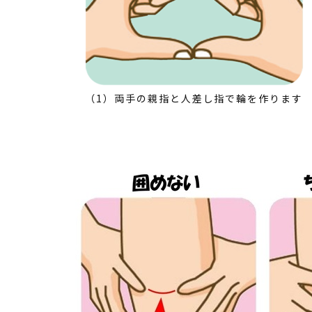
（1）両手の親指と人差し指で輪を作ります