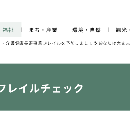
・福祉
まち・産業
環境・自然
観光
祉・介護
健康長寿事業
フレイルを予防しましょう
あなたは大丈
フレイルチェック