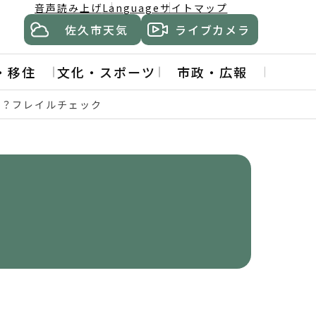
音声読み上げ
Language
サイトマップ
佐久市天気
ライブカメラ
・移住
文化・スポーツ
市政・広報
夫？フレイルチェック