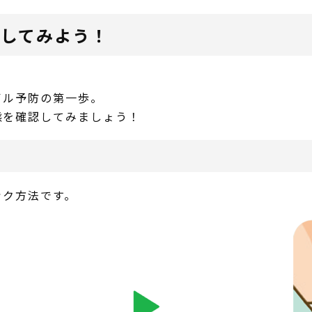
クしてみよう！
イル予防の第一歩。
態を確認してみましょう！
ック方法です。