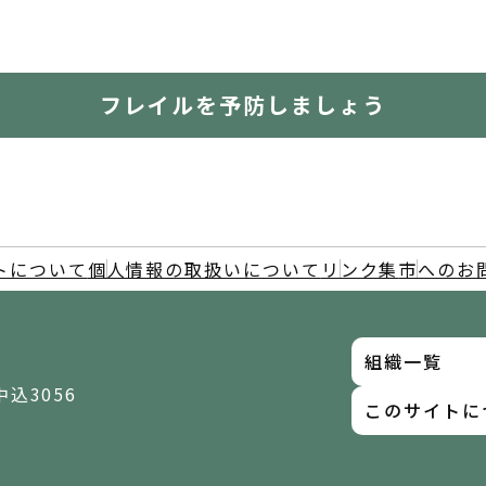
フレイルを予防しましょう
トについて
個人情報の取扱いについて
リンク集
市へのお
組織一覧
中込3056
このサイトに