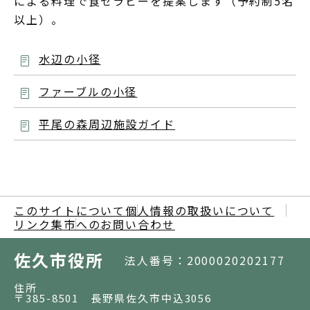
による料理で食セラピーを提案します（予約制5名
以上）。
水辺の小径
ファーブルの小径
平尾の森周辺施設ガイド
このサイトについて
個人情報の取扱いについて
リンク集
市へのお問い合わせ
佐久市役所
法人番号：2000020202177
住所
〒385-8501 長野県佐久市中込3056