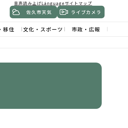
音声読み上げ
Language
サイトマップ
佐久市天気
ライブカメラ
・移住
文化・スポーツ
市政・広報