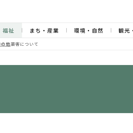
・福祉
まち・産業
環境・自然
観光
その他
薬害について