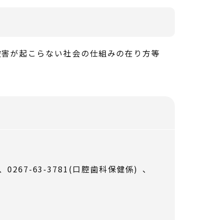
被害が起こらない社会の仕組みの在り方等
。
)、0267-63-3781(口腔歯科保健係) 、