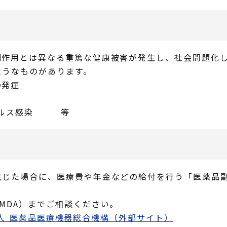
副作用とは異なる重篤な健康被害が発生し、社会問題化
ようなものがあります。
の発症
ウイルス感染 等
生じた場合に、医療費や年金などの給付を行う「医薬品
MDA）までご相談ください。
法人 医薬品医療機器総合機構（外部サイト）