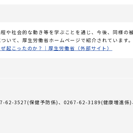
過程や社会的な動き等を学ぶことを通じ、今後、同様の
について、厚生労働省ホームページで紹介されています
なぜ起こったのか？｜厚生労働省（外部サイト）
7-62-3527(保健予防係)、0267-62-3189(健康増進係