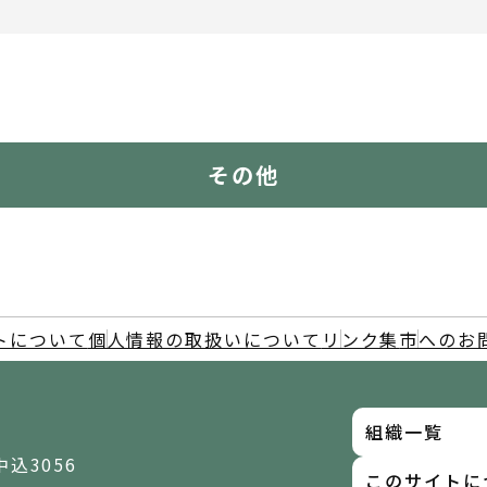
その他
トについて
個人情報の取扱いについて
リンク集
市へのお
組織一覧
中込3056
このサイトに