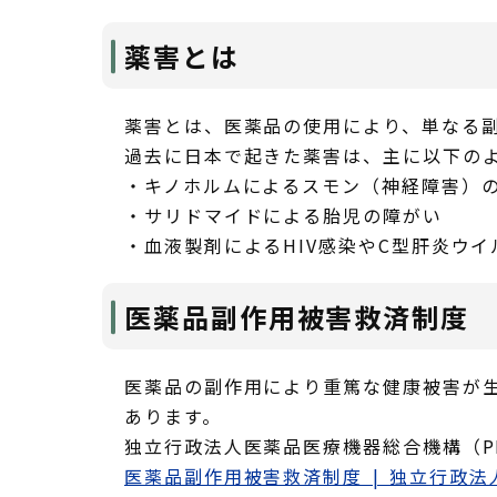
薬害とは
薬害とは、医薬品の使用により、単なる
過去に日本で起きた薬害は、主に以下の
・キノホルムによるスモン（神経障害）
・サリドマイドによる胎児の障がい
・血液製剤によるHIV感染やC型肝炎
医薬品副作用被害救済制度
医薬品の副作用により重篤な健康被害が
あります。
独立行政法人医薬品医療機器総合機構（P
医薬品副作用被害救済制度 | 独立行政