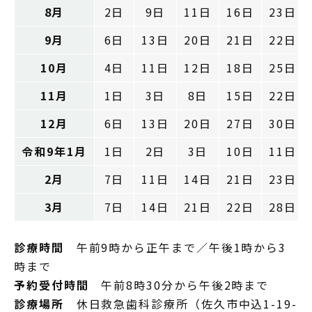
8月
2日
9日
11日
16日
23日
9月
6日
13日
20日
21日
22日
10月
4日
11日
12日
18日
25日
11月
1日
3日
8日
15日
22日
12月
6日
13日
20日
27日
30日
令和9年1月
1日
2日
3日
10日
11日
2月
7日
11日
14日
21日
23日
3月
7日
14日
21日
22日
28日
診療時間
午前9時から正午まで／午後1時から3
時まで
予約受付時間
午前8時30分から午後2時まで
診療場所
休日救急歯科診療所（佐久市中込1-19-