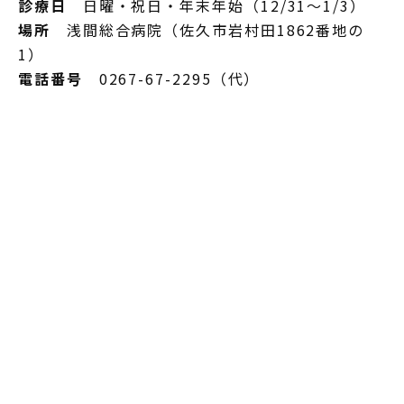
診療日
日曜・祝日・年末年始（12/31～1/3）
場所
浅間総合病院（佐久市岩村田1862番地の
1）
電話番号
0267-67-2295（代）