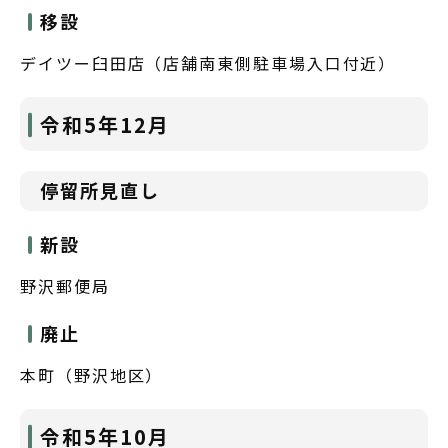
移設
デイツー臼田店（店舗南東側駐車場入口付近）
令和5年12月
停留所見直し
新設
野沢郵便局
廃止
本町（野沢地区）
令和5年10月