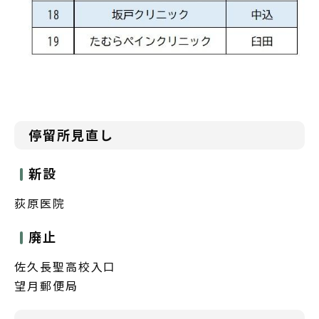
停留所見直し
新設
荻原医院
廃止
佐久長聖高校入口
望月郵便局