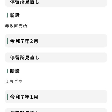
停留所見直し
新設
赤坂直売所
令和7年2月
停留所見直し
新設
えちごや
令和7年1月