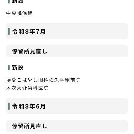
新設
中央隣保館
令和8年7月
停留所見直し
新設
博愛こばやし眼科佐久平駅前院
木次大介歯科医院
令和8年6月
停留所見直し