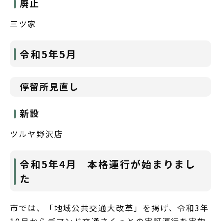
廃止
三ツ家
令和5年5月
停留所見直し
新設
ツルヤ野沢店
令和5年4月 本格運行が始まりまし
た
市では、「地域公共交通大改革」を掲げ、令和3年