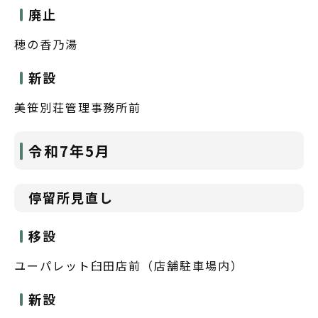
廃止
穂の香乃湯
新設
美笹別荘管理事務所前
令和7年5月
停留所見直し
移設
ユーパレット臼田店前（店舗駐車場内）
新設