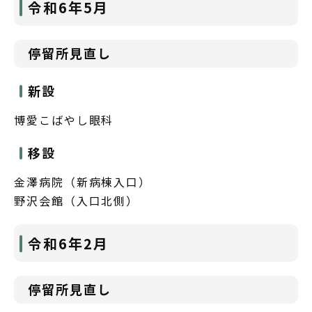
令和6年5月
停留所見直し
新設
博愛こばやし眼科
移設
金澤病院（新病棟入口）
野沢会館（入口北側）
令和6年2月
停留所見直し