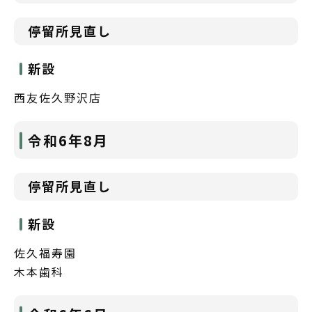
停留所見直し
新設
西友佐久野沢店
令和6年8月
停留所見直し
新設
佐久福寿園
木本歯科