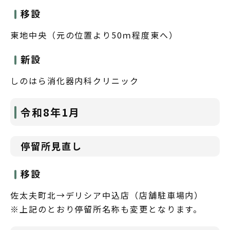
移設
東地中央（元の位置より50ｍ程度東へ）
新設
しのはら消化器内科クリニック
令和8年1月
停留所見直し
移設
佐太夫町北→デリシア中込店（店舗駐車場内）
※上記のとおり停留所名称も変更となります。