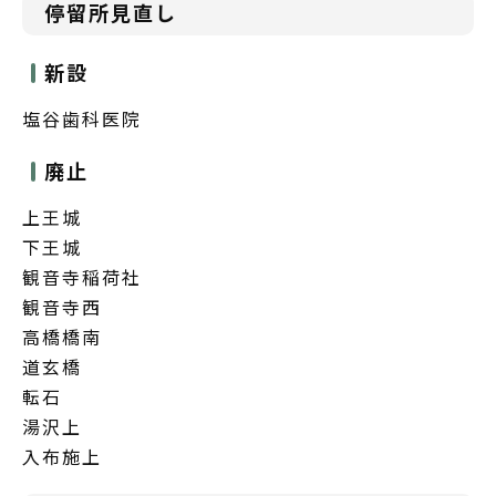
停留所見直し
新設
塩谷歯科医院
廃止
上王城
下王城
観音寺稲荷社
観音寺西
高橋橋南
道玄橋
転石
湯沢上
入布施上