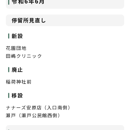
令和6年6月
停留所見直し
新設
花園団地
田嶋クリニック
廃止
稲荷神社前
移設
ナナーズ安原店（入口南側）
瀬戸（瀬戸公民館西側）