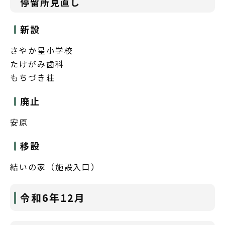
停留所見直し
新設
さやか星小学校
たけがみ歯科
もちづき荘
廃止
安原
移設
結いの家（施設入口）
令和6年12月