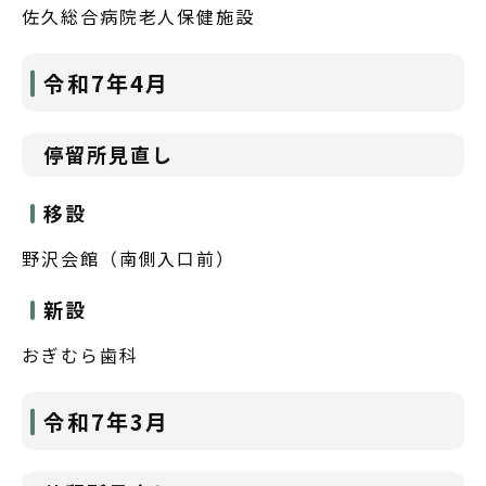
佐久総合病院老人保健施設
令和7年4月
停留所見直し
移設
野沢会館（南側入口前）
新設
おぎむら歯科
令和7年3月