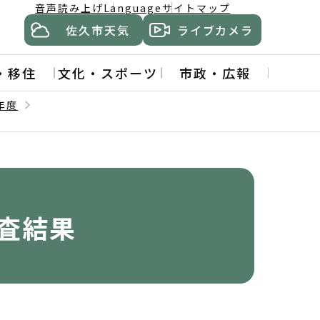
音声読み上げ
Language
サイトマップ
佐久市天気
ライブカメラ
・移住
文化・スポーツ
市政・広報
年度
査結果