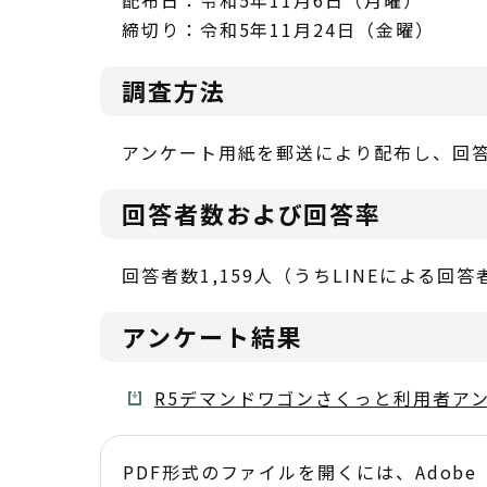
配布日：令和5年11月6日（月曜）
締切り：令和5年11月24日（金曜）
調査方法
アンケート用紙を郵送により配布し、回答
回答者数および回答率
回答者数1,159人（うちLINEによる回答
アンケート結果
R5デマンドワゴンさくっと利用者アンケ
PDF形式のファイルを開くには、Adobe Acr