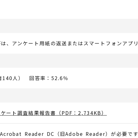
は、アンケート用紙の返送またはスマートフォンアプリL
者140人） 回答率：52.6％
ート調査結果報告書（PDF：2,734KB）
obat Reader DC（旧Adobe Reader）が必要で