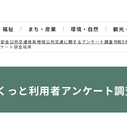
・福祉
まち・産業
環境・自然
観光
通安全
公共交通体系
地域公共交通に関するアンケート調査
令和5
ンケート調査結果
くっと利用者アンケート調