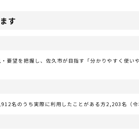
します
見・要望を把握し、佐久市が目指す「分かりやすく使い
912名のうち実際に利用したことがある方2,203名（令