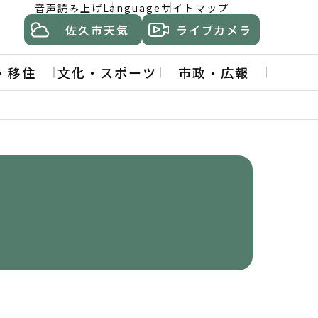
音声読み上げ
Language
サイトマップ
佐久市天気
ライブカメラ
・移住
文化・スポーツ
市政・広報