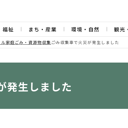
・福祉
まち・産業
環境・自然
観光
クル
家庭ごみ・資源物収集
ごみ収集車で火災が発生しました
が発生しました