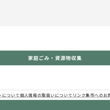
家庭ごみ・資源物収集
トについて
個人情報の取扱いについて
リンク集
市へのお